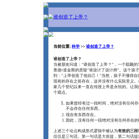
当前位置:
科学
>>
谁创造了上帝？
谁创造了上帝？
当被朋友问道：“谁创造了上帝？”，一个聪颖的
查德•道金斯的质疑“谁设计了设计师”。这个孩
到：“上帝创造了他自己！”当然，孩子不懂得自
现有的存在之前存在，这并没有什么实际意义。
家几个世纪以来一直在传授上帝是永恒的。让我
个观点。
如果曾经有过一段时间，绝对没有任何存
不会存在任何东西。
现在有东西存在。
因此，没有任何一段绝对没有任何存在的
上述三个论点构成形式逻辑中被认为
有效的三段
仅仅是三句话。第一句话是大前提，第二句话提