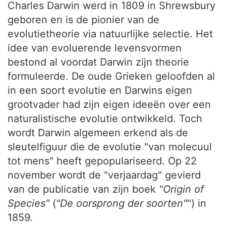
Charles Darwin werd in 1809 in Shrewsbury
geboren en is de pionier van de
evolutietheorie via natuurlijke selectie. Het
idee van evoluerende levensvormen
bestond al voordat Darwin zijn theorie
formuleerde. De oude Grieken geloofden al
in een soort evolutie en Darwins eigen
grootvader had zijn eigen ideeën over een
naturalistische evolutie ontwikkeld. Toch
wordt Darwin algemeen erkend als de
sleutelfiguur die de evolutie "van molecuul
tot mens" heeft gepopulariseerd. Op 22
november wordt de "verjaardag" gevierd
van de publicatie van zijn boek
"Origin of
Species"
(
"De oorsprong der soorten"
") in
1859.