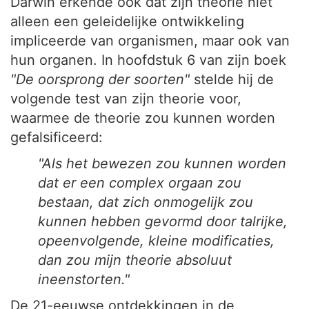
Darwin erkende ook dat zijn theorie niet
alleen een geleidelijke ontwikkeling
impliceerde van organismen, maar ook van
hun organen. In hoofdstuk 6 van zijn boek
"De oorsprong der soorten"
stelde hij de
volgende test van zijn theorie voor,
waarmee de theorie zou kunnen worden
gefalsificeerd:
"Als het bewezen zou kunnen worden
dat er een complex orgaan zou
bestaan, dat zich onmogelijk zou
kunnen hebben gevormd door talrijke,
opeenvolgende, kleine modificaties,
dan zou mijn theorie absoluut
ineenstorten."
De 21-eeuwse ontdekkingen in de